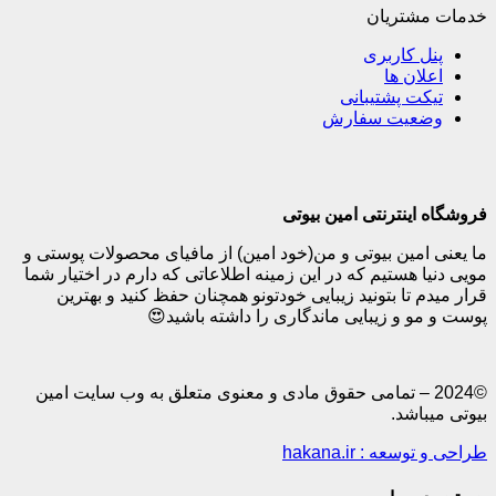
تریان
کاربری
ن ها
 پشتیبانی
یت سفارش
نترنتی امین بیوتی
ین بیوتی و من(خود امین) از مافیای محصولات پوستی و
هستیم که در این زمینه اطلاعاتی که دارم در اختیار شما
تا بتونید زیبایی خودتونو همچنان حفظ کنید و بهترین
و زیبایی ماندگاری را داشته باشید😍
20 – تمامی حقوق مادی و معنوی متعلق به وب سایت امین
شد.
: hakana.ir