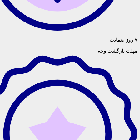
گشت وجه