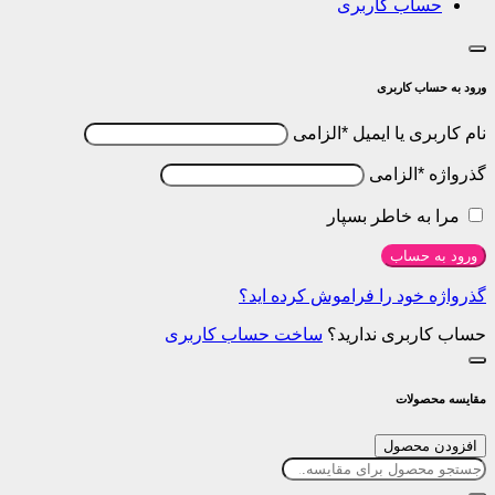
ب کاربری
کاربری
 یا ایمیل
*
الزامی
لزامی
 خاطر بسپار
ساب
ود را فراموش کرده اید؟
ری ندارید؟
ساخت حساب کاربری
لات
حصول