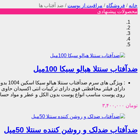
خانه
/
فروشگاه
/
مراقبت از پوست
/
ضد آفتاب ها
محصولات پیشنهادی
ضدآفتاب سنتلا هیالو سیکا 100میل
:
ویژگی 
دارای فیلتر محافظتی قوی دارای ترکیبات انتی اکسیدان حاوی چند
روی پوست مناسب انواع پوست بدون الکل و عطر و مواد حساسیت زا بدون اسیب به اکوسیستم دریایی دارای 0
تومان
۳,۴۰۰,۰۰۰
ضدآفتاب ضدلک و روشن کننده سنتلا 50میل