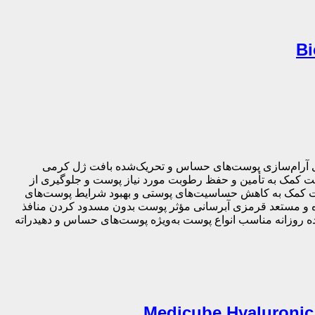
تسکین دهنده جو دو سر پیوریتو فرموله شده با عصاره خالص و تسکین‌دهنده جو دو سر (Oat Seed Extract) برای آرام‌سازی پوست‌های حساس و تحریک‌شده بافت ژل کرمی
کمک به تأمین و حفظ رطوبت مورد نیاز پوست و جلوگیری از
ت کمک به کاهش حساسیت‌های پوستی و بهبود شرایط پوست‌های
ده و مستعد قرمزی آبرسانی مؤثر پوست بدون مسدود کردن منافذ
 روزانه مناسب انواع پوست به‌ویژه پوست‌های حساس و دهیدراته