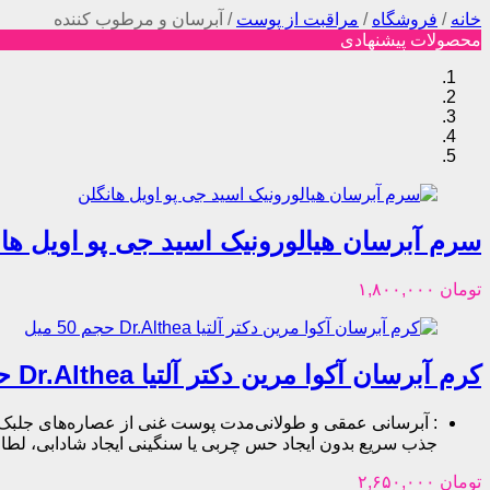
خانه
/
فروشگاه
/
مراقبت از پوست
/
آبرسان و مرطوب کننده
محصولات پیشنهادی
سرم آبرسان هیالورونیک اسید جی پو اویل ها
تومان
۱,۸۰۰,۰۰۰
کرم آبرسان آکوا مرین دکتر آلتیا Dr.Althea حجم 50 میل
:
آبرسانی عمقی و طولانی‌مدت پوست غنی از عصاره‌های جلبک
جذب سریع بدون ایجاد حس چربی یا سنگینی ایجاد شادابی، ل
تومان
۲,۶۵۰,۰۰۰