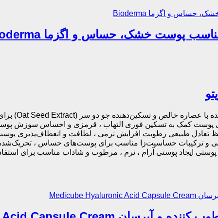
تو
مشخصات ژل کرم 
وی پوست کمک به تسکین فوری التهاب ، قرمزی و احساس سوزش پوست 
 تعادل طبیعی رطوبت افزایش نرمی ، لطافت و انعطاف‌پذیری پوس
معدنی و ترکیبات حساسیت‌زا مناسب برای پوست‌های حساس ، تحریک‌ش
تی ایجاد پوستی آرام ، نرم ، مرطوب و شاداب مناسب برای استفاده
Medicube Hyaluronic Acid Capsu