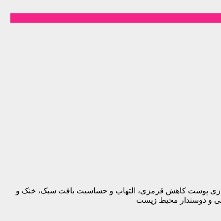
زسازی پوست کاهش قرمزی، التهاب و حساسیت بافت سبک، خنک و
نی و دوستدار محیط زیست