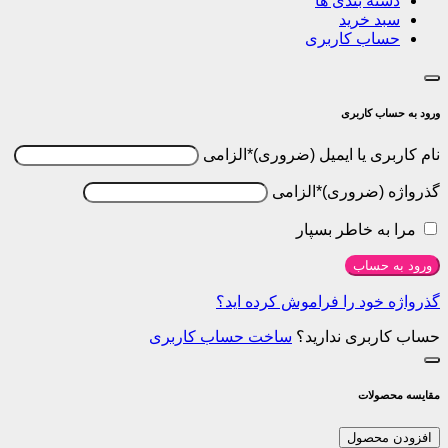
 بندی ها
خرید
ب کاربری
کاربری
 یا ایمیل
*
الزامی
*
الزامی
 خاطر بسپار
ساب
ود را فراموش کرده اید؟
ری ندارید؟
ساخت حساب کاربری
لات
حصول