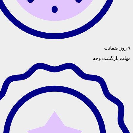
گشت وجه