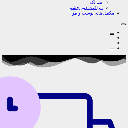
ضد لک
مراقبت دور چشم
‌‌ های پوست‌ و مو