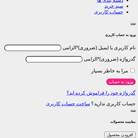
 بندی ها
خرید
ب کاربری
کاربری
 یا ایمیل
*
الزامی
*
الزامی
 خاطر بسپار
ساب
ود را فراموش کرده اید؟
ری ندارید؟
ساخت حساب کاربری
لات
حصول