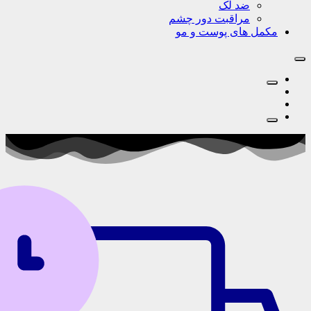
ضد لک
مراقبت دور چشم
‌‌ های پوست‌ و مو