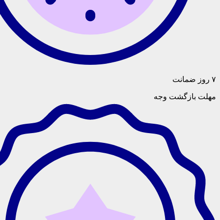
گشت وجه