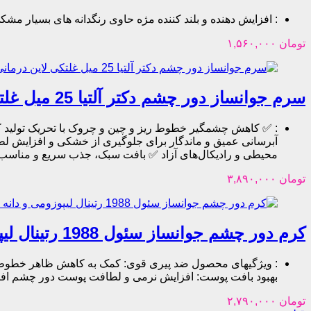
:
افزایش دهنده و بلند کننده مژه حاوی رنگدانه های بسیار مش
تومان
۱,۵۶۰,۰۰۰
سرم جوانساز دور چشم دکتر آلتیا 25 میل غلتکی لاین درمانی
:
✅ کاهش چشمگیر خطوط ریز و چین و چروک با تحریک تولید 
آبرسانی عمیق و ماندگار برای جلوگیری از خشکی و افزایش ل
محیطی و رادیکال‌های آزاد ✅ بافت سبک، جذب سریع و مناس
تومان
۳,۸۹۰,۰۰۰
کرم دور چشم جوانساز سئول 1988 رتینال لیپوزومی و دانه سویا
:
ویژگیهای محصول ضد پیری قوی: کمک به کاهش ظاهر خطوط ریز
بهبود بافت پوست: افزایش نرمی و لطافت پوست دور چشم 
تومان
۲,۷۹۰,۰۰۰