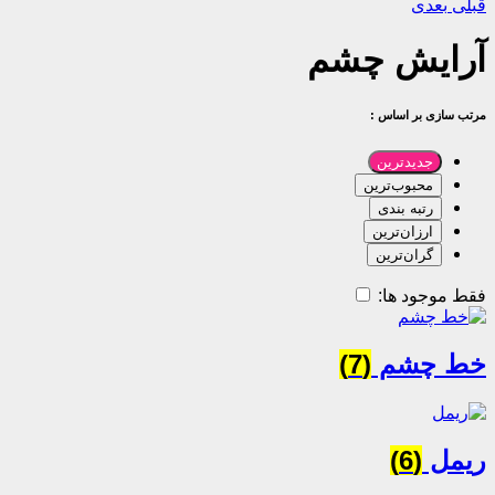
قبلی
بعدی
آرایش چشم
مرتب سازی بر اساس :
جدیدترین
محبوب‌ترین
رتبه بندی
ارزان‌ترین
گران‌ترین
فقط موجود ها:
خط چشم
(7)
ریمل
(6)