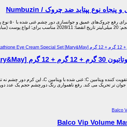
ویژگی های محصو
د: کره جنوبی
دارای فرمولاسیون قوی برای رفع تیرگی و خطوط دور چ