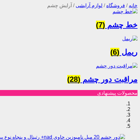
خانه
/
فروشگاه
/
لوازم آرایشی
/
آرایش چشم
خط چشم
(7)
ریمل
(6)
مراقبت دور چشم
(28)
محصولات پیشنهادی