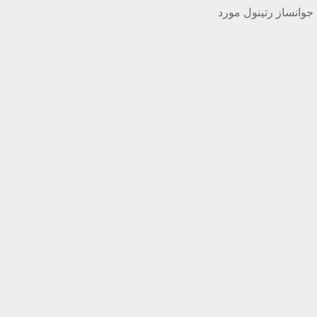
وانساز رتینول مورد