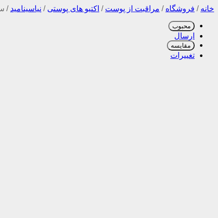
خانه
/
فروشگاه
/
مراقبت از پوست
/
اکتیو های پوستی
/
نیاسینامید
/
سر
محبوب
ارسال
مقایسه
تغییرات