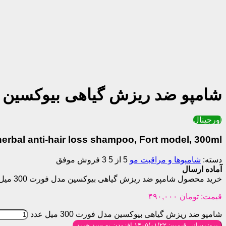
شامپو ضد ریزش گیاهی بیوکسین مدل ف
اورجینال
herbal anti-hair loss shampoo, Fort model, 300ml
دسته:
شامپوها و مراقبت مو
5 از 5
3 فروش موفق
آماده ارسال
خرید محصول شامپو ضد ریزش گیاهی بیوکسین مدل فورت 300 میل
قیمت:
تومان
۴۹۰,۰۰۰
شامپو ضد ریزش گیاهی بیوکسین مدل فورت 300 میل عدد
بروزرسانی قیمت: ۱۴۰۵/۰۱/۲۲
افزودن به سبد خرید