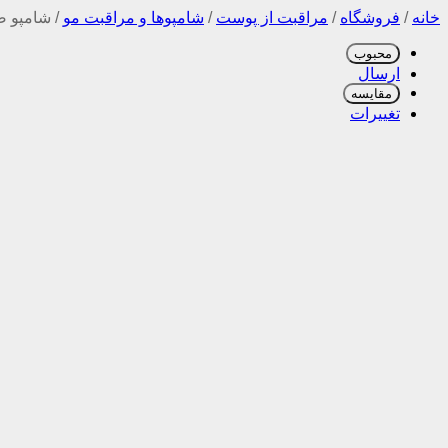
خانه
/
فروشگاه
/
مراقبت از پوست
/
شامپوها و مراقبت مو
/
شامپو ضد
محبوب
ارسال
مقایسه
تغییرات