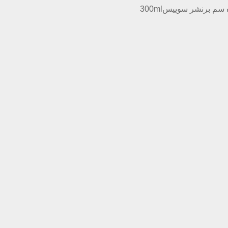
 سم برنشر سوییس300ml