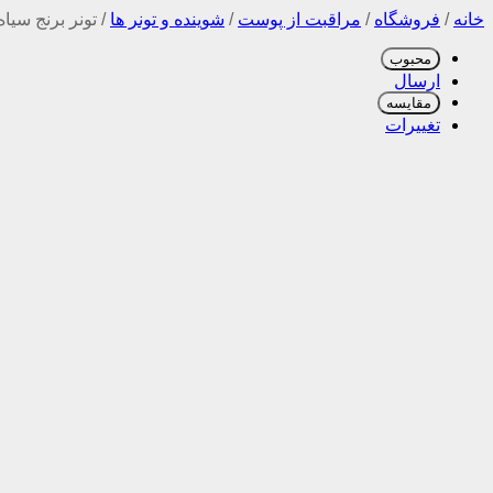
خانه
/
فروشگاه
/
مراقبت از پوست
/
شوینده و تونر ها
/
تونر برنج سیاه
محبوب
ارسال
مقایسه
تغییرات