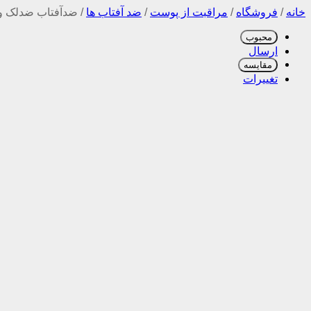
خانه
/
فروشگاه
/
مراقبت از پوست
/
ضد آفتاب ها
/
ضدآفتاب ضدلک و
محبوب
ارسال
مقایسه
تغییرات