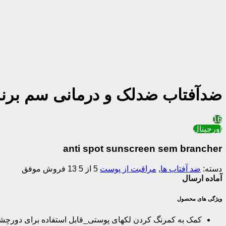
ضدآفتاب ضدلک و درمانی سم بر
16
اورجینال
anti spot sunscreen sem brancher
دسته:
ضد آفتاب ها
,
مراقبت از پوست
5 از 5
13 فروش موفق
آماده ارسال
ویژگی های محصول
کمک به کمرنگ کردن لکهای پوستی_قابل استفاده برای دورچ