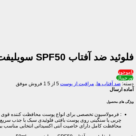
فلوئید ضد آفتاب SPF50 سویلیفت حجم 50ml
ناموجود
اورجینال
دسته:
ضد آفتاب ها
,
مراقبت از پوست
5 از 5
1 فروش موفق
آماده ارسال
ویژگی های محصول
:
محافظت کامل دارای خاصیت آنتی اکسیدانی انتخابی مناسب برای استفاده روزمره حا