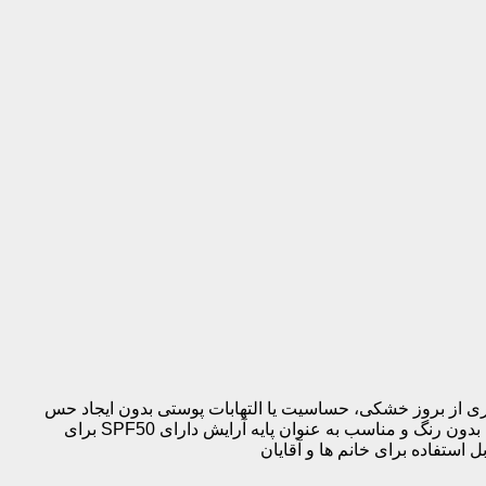
شعه های UV مرطوب کننده و نرم کننده عمیق جلوگیری از بروز خشکی، حساسیت یا التهابات پوستی بدون ایجاد حس
چربی یا سنگینی روی پوست بافتی فلوئیدی سبک با جذب سریع کوچک کننده و جمع کننده منافذ کنترل کننده چربی پوست و ضد جوش بدون رنگ و مناسب به عنوان پایه آرایش دارای SPF50 برای