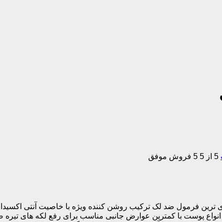
5 از 5
5 فروش موفق
ترین فرمول ضد لک ترکیب روشن کننده ویژه با خاصیت آنتی اکسیدان
انواع پوست با کمترین عوارض جانبی مناسب برای رفع لکه های تیره