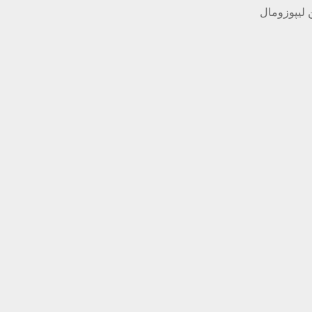
لیپوزومال