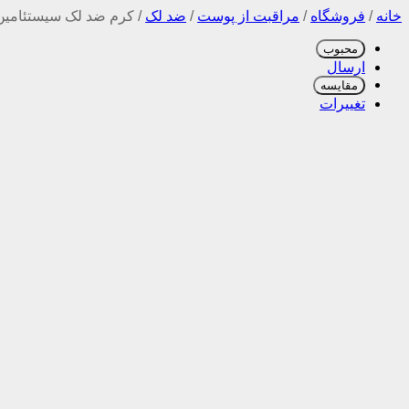
خانه
/
فروشگاه
/
مراقبت از پوست
/
ضد لک
/
کرم ضد لک سیستئامین 
محبوب
ارسال
مقایسه
تغییرات