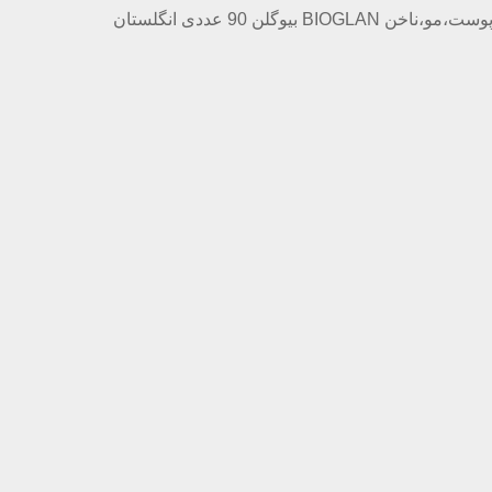
BIO بیوگلن 90 عددی انگلستان