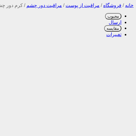
خانه
/
فروشگاه
/
مراقبت از پوست
/
مراقبت دور چشم
/
کرم دور چش
محبوب
ارسال
مقایسه
تغییرات