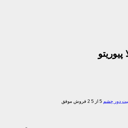
یوریتو
بت دور چشم
5 از 5
2 فروش موفق