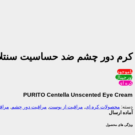
کرم دور چشم ضد حساسيت سنتلا پ
ناموجود
اورجینال
کره ای
PURITO Centella Unscented Eye Cream
دسته:
محصولات کره ای
,
مراقبت از پوست
,
مراقبت دور چشم
,
مراق
آماده ارسال
ویژگی های محصول