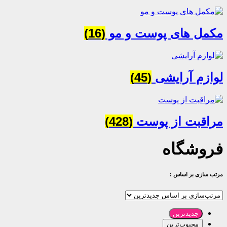
مکمل‌‌ های پوست‌ و مو
(16)
لوازم آرایشی
(45)
مراقبت از پوست
(428)
فروشگاه
مرتب سازی بر اساس :
جدیدترین
محبوب‌ترین