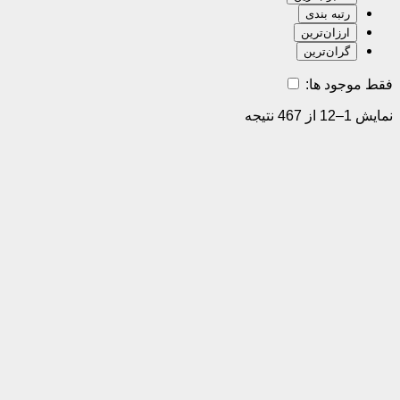
رتبه بندی
ارزان‌ترین
گران‌ترین
فقط موجود ها:
نمایش 1–12 از 467 نتیجه