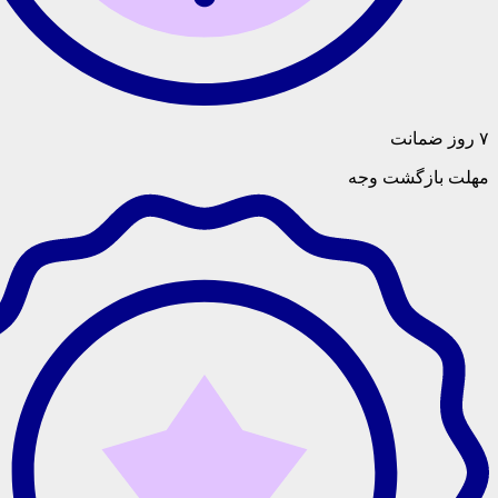
گشت وجه