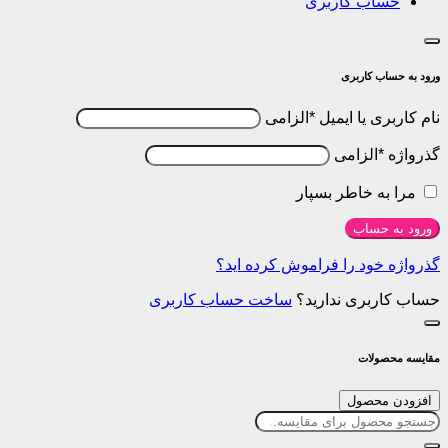
ب کاربری
کاربری
 یا ایمیل
*
الزامی
لزامی
 خاطر بسپار
ساب
ود را فراموش کرده اید؟
ری ندارید؟
ساخت حساب کاربری
لات
حصول