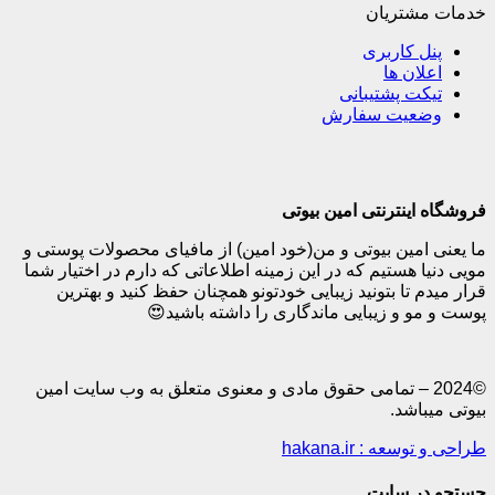
تریان
کاربری
ن ها
 پشتیبانی
یت سفارش
نترنتی امین بیوتی
ین بیوتی و من(خود امین) از مافیای محصولات پوستی و
هستیم که در این زمینه اطلاعاتی که دارم در اختیار شما
تا بتونید زیبایی خودتونو همچنان حفظ کنید و بهترین
و زیبایی ماندگاری را داشته باشید😍
20 – تمامی حقوق مادی و معنوی متعلق به وب سایت امین
شد.
: hakana.ir
 سایت