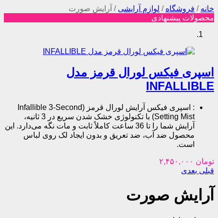
شگاه
/
لوازم آرایشی
/
آرایش صورت
پیشنهادی
فیکس لورال قرمز مدل
INFAL
اسپری فیکس آرایش لورال قرمز (Infallible 3-Second
Setting Mist) با تکنولوژی خشک شدن سریع در 3 ثانیه،
آرایش شما را تا 36 ساعت کاملاً ثابت و مات نگه می‌دارد. این
ل ضد آب، ضد تعریق و بدون ایجاد لک روی لباس
.
ش صورت