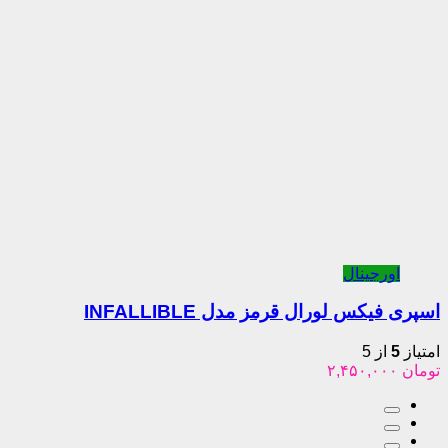
ینال
 لورال قرمز مدل INFALLIBLE
5