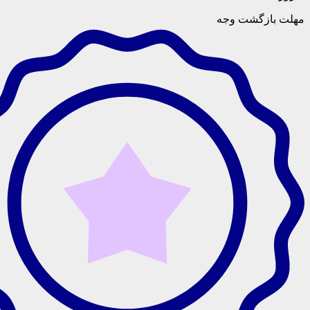
گشت وجه