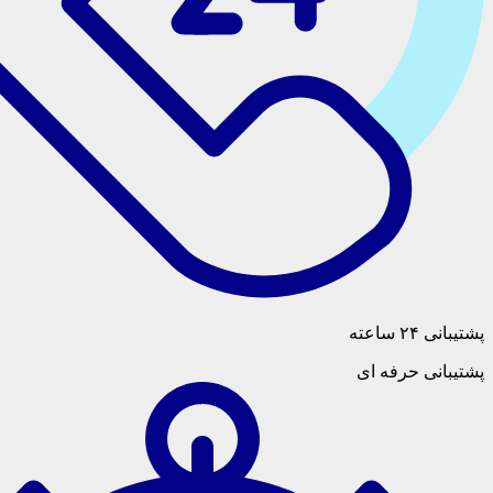
حرفه ای