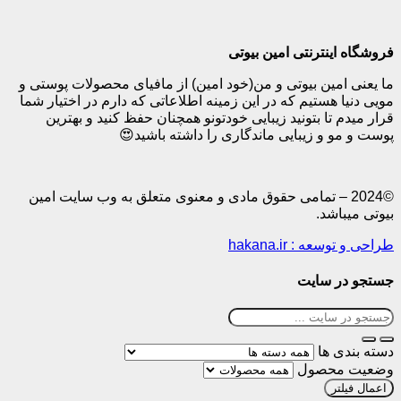
نترنتی امین بیوتی
ین بیوتی و من(خود امین) از مافیای محصولات پوستی و
هستیم که در این زمینه اطلاعاتی که دارم در اختیار شما
تا بتونید زیبایی خودتونو همچنان حفظ کنید و بهترین
و زیبایی ماندگاری را داشته باشید😍
20 – تمامی حقوق مادی و معنوی متعلق به وب سایت امین
شد.
: hakana.ir
 سایت
ها
حصول
ر