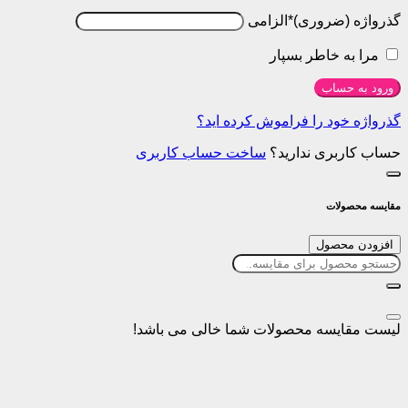
*
الزامی
 خاطر بسپار
ساب
ود را فراموش کرده اید؟
ری ندارید؟
ساخت حساب کاربری
لات
حصول
سه محصولات شما خالی می باشد!