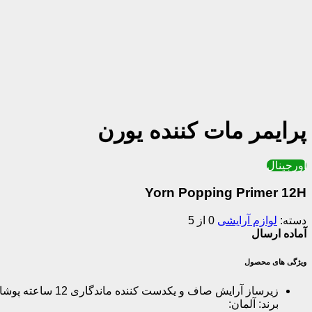
پرایمر مات کننده یورن
اورجینال
Yorn Popping Primer 12H
دسته:
لوازم آرایشی
0 از 5
آماده ارسال
ویژگی های محصول
برند: آلمان: