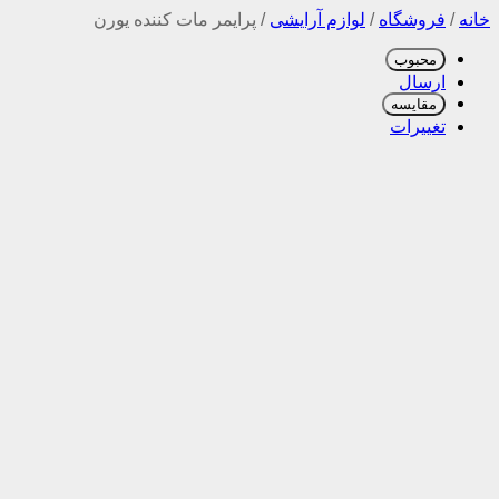
خانه
/
فروشگاه
/
لوازم آرایشی
/
پرایمر مات کننده یورن
محبوب
ارسال
مقایسه
تغییرات